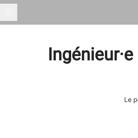
MENU CARRIÈRE
Ingénieur·e
Le p