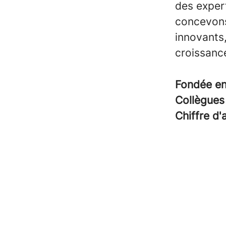
des exper
concevon
innovants
croissanc
Fondée e
Collègue
Chiffre d'