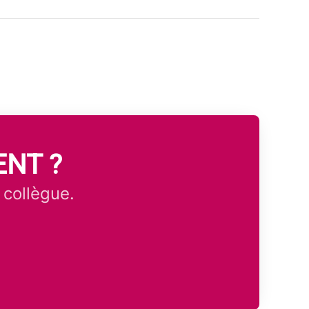
ENT ?
 collègue.