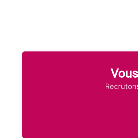
Vous
Recrutons